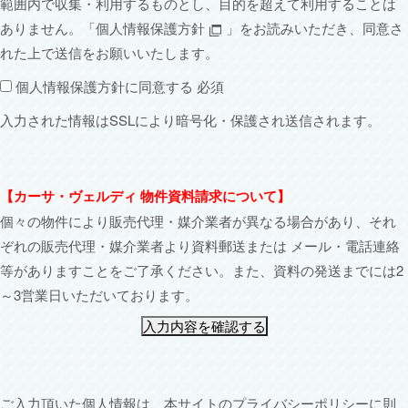
範囲内で収集・利用するものとし、目的を超えて利用することは
ありません。「
個人情報保護方針
」をお読みいただき、同意さ
れた上で送信をお願いいたします。
個人情報保護方針に同意する
必須
入力された情報はSSLにより暗号化・保護され送信されます。
【カーサ・ヴェルディ 物件資料請求について】
個々の物件により販売代理・媒介業者が異なる場合があり、それ
ぞれの販売代理・媒介業者より資料郵送または
メール・電話連絡
等がありますことをご了承ください。また、資料の発送までには2
～3営業日いただいております。
入力内容を確認する
ご入力頂いた個人情報は、本サイトの
プライバシーポリシー
に則