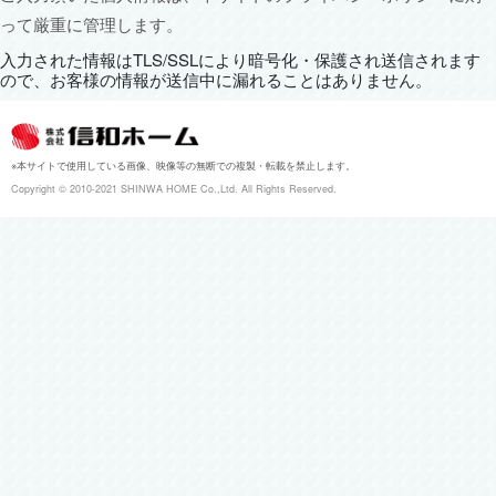
って厳重に管理します。
入力された情報はTLS/SSLにより暗号化・保護され送信されます
ので、
お客様の情報が送信中に漏れることはありません。
※本サイトで使用している画像、映像等の無断での複製・転載を禁止します。
Copyright ©︎ 2010-2021 SHINWA HOME Co.,Ltd. All Rights Reserved.