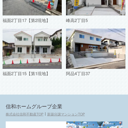
福面2丁目17【第2現地】
峰高2丁目5
福面2丁目15【第1現地】
阿品4丁目37
信和ホームグループ企業
株式会社信和不動産TOP
新築分譲マンションTOP