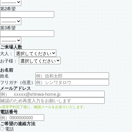
第2希望
第3希望
ご来場人数
大人：
お子様：
お名前
姓名
フリガナ（任意）
メールアドレス
※見学予約完了後に、確認メールをお送りいたします。
電話番号
ご希望の連絡方法
電話