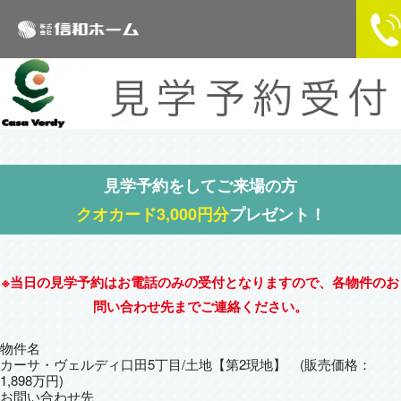
見学予約をしてご来場の方
クオカード3,000円分
プレゼント！
※当日の見学予約はお電話のみの受付となりますので、各物件のお
問い合わせ先までご連絡ください。
物件名
カーサ・ヴェルディ口田5丁目/土地【第2現地】 (販売価格：
1,898万円)
お問い合わせ先