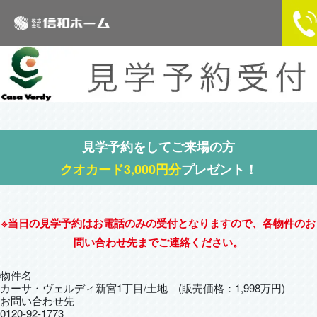
見学予約をしてご来場の方
クオカード3,000円分
プレゼント！
※当日の見学予約はお電話のみの受付となりますので、各物件のお
問い合わせ先までご連絡ください。
物件名
カーサ・ヴェルディ新宮1丁目/土地 (販売価格：1,998万円)
お問い合わせ先
0120-92-1773