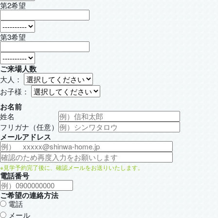
第2希望
第3希望
ご来場人数
大人：
お子様：
お名前
姓名
フリガナ（任意）
メールアドレス
※見学予約完了後に、確認メールをお送りいたします。
電話番号
ご希望の連絡方法
電話
メール