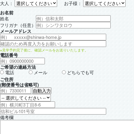
大人：
お子様：
お名前
姓名
フリガナ（任意）
メールアドレス
※見学予約完了後に、確認メールをお送りいたします。
電話番号
ご希望の連絡方法
電話
メール
どちらでも可
ご住所
(郵便番号は省略可)
備考欄