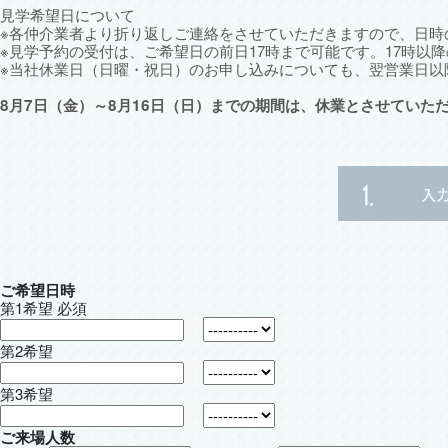
見学希望日について
※各仲介業者より折り返しご連絡をさせていただきますので、日時
※見学予約の受付は、ご希望日の前日17時まで可能です。17時以
※当社休業日（日曜・祝日）のお申し込みについても、翌営業日以
8月7日（金）～8月16日（日）までの期間は、休業とさせていた
ご希望日時
第1希望
必須
第2希望
第3希望
ご来場人数