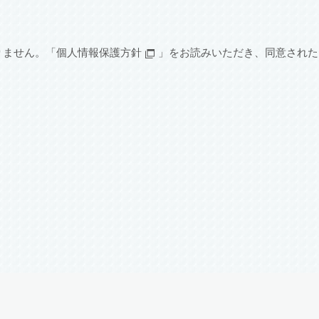
りません。「
個人情報保護方針
」をお読みいただき、同意された