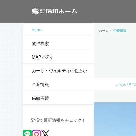
home
ホーム
企業情報
物件検索
MAPで探す
カーサ・ヴェルディの住まい
ごあいさ
企業情報
供給実績
SNSで最新情報をチェック！