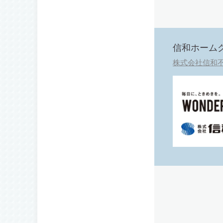
信和ホーム
株式会社信和不