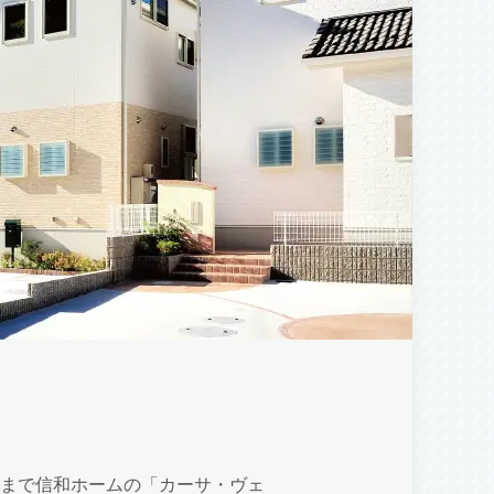
まで信和ホームの「カーサ・ヴェ