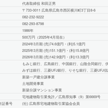
代表取締役 和田正男
〒733-0011 広島県広島市西区横川町3丁目8-6
082-232-9222
082-293-8798
1986年
500万円（2025年4月現在）
2024年3月期 (売)74.6億円・(利)5.1億円
2025年3月期 (売)151.1億円・(利)15.8億円
2026年3月期 (売)142.9億円・(利)13.3億円
もみじ銀行、広島銀行、中国銀行、山陰合同銀行、
みずほ銀行、三菱UFJ銀行、りそな銀行、三菱UFJ
新築一戸建分譲事業
土地開発事業
新築分譲マンション事業
宅地建物取引業免許／広島県知事（9）第6669号
許証番号
(社) 広島県宅地建物取引業協会会員