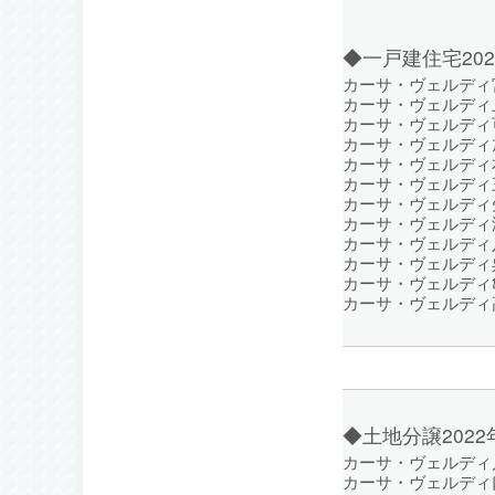
◆一戸建住宅20
カーサ・ヴェルディ宮
カーサ・ヴェルディ上
カーサ・ヴェルディ可
カーサ・ヴェルディ
カーサ・ヴェルディ
カーサ・ヴェルディ三
カーサ・ヴェルディ矢
カーサ・ヴェルディ温
カーサ・ヴェルディ
カーサ・ヴェルディ
カーサ・ヴェルディ亀
カーサ・ヴェルディ高
◆土地分譲202
カーサ・ヴェルディ川
カーサ・ヴェルディ口