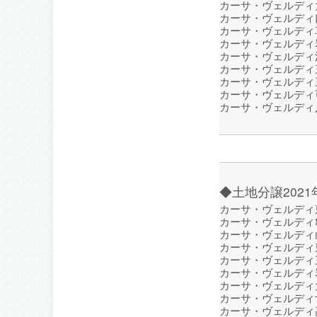
カーサ・ヴェルディ大
カーサ・ヴェルディ口
カーサ・ヴェルディ
カーサ・ヴェルディ
カーサ・ヴェルディ
カーサ・ヴェルディ
カーサ・ヴェルディ三
カーサ・ヴェルディ可
カーサ・ヴェルディ
◆土地分譲202
カーサ・ヴェルディ東
カーサ・ヴェルディ亀
カーサ・ヴェルディ山
カーサ・ヴェルディ東
カーサ・ヴェルディ三
カーサ・ヴェルディ
カーサ・ヴェルディ大
カーサ・ヴェルディ
カーサ・ヴェルディ高