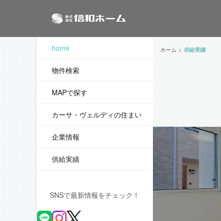
home
ホーム
供給実績
物件検索
MAPで探す
カーサ・ヴェルディの住まい
企業情報
供給実績
SNSで最新情報をチェック！