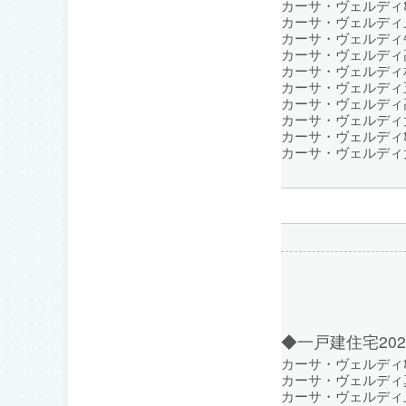
カーサ・ヴェルディ亀
カーサ・ヴェルディ上
カーサ・ヴェルディ牛
カーサ・ヴェルディ高
カーサ・ヴェルディ相
カーサ・ヴェルディ五
カーサ・ヴェルディ高
カーサ・ヴェルディ大
カーサ・ヴェルディ亀
カーサ・ヴェルディ大
◆一戸建住宅20
カーサ・ヴェルディ亀
カーサ・ヴェルディ真
カーサ・ヴェルディ