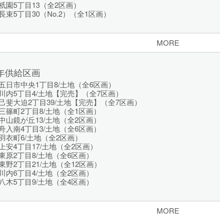
園5丁目13（全2区画）
束5丁目30（No.2）（全1区画）
MORE
0年供給区画
日市中央1丁目8/土地（全6区画）
川内5丁目4/土地【完売】（全7区画）
斐大迫2丁目39/土地【完売】（全7区画）
篠町2丁目8/土地（全1区画）
山鏡が丘13/土地（全2区画）
入南4丁目3/土地（全6区画）
羽衣町6/土地（全2区画）
安4丁目17/土地（全2区画）
原2丁目8/土地（全6区画）
野2丁目21/土地（全12区画）
内6丁目4/土地（全2区画）
木5丁目9/土地（全4区画）
MORE