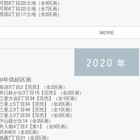
部8丁目22/土地（全9区画）
部6丁目22/土地（全7区画）
原2丁目17/土地（全2区画）
MORE
2020
年
20年供給区画
高須3丁目2【完売】（全2区画）
井口鈴が台3丁目15【完売】（全2区画）
己斐大迫2丁目34【完売】（全1区画）
己斐上5丁目34【完売】（全2区画）
己斐上3丁目49【完売】（全1区画）
己斐上3丁目33【完売】（全2区画）
中山鏡が丘14（全2区画）
舟入南4丁目3【第1】（全6区画）
羽衣町6（全2区画）
園7丁目21（全2区画）