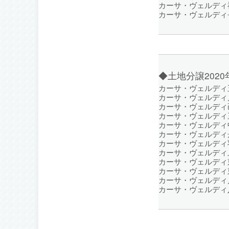
カーサ・ヴェルディ祇
カーサ・ヴェルディ長
◆土地分譲202
カーサ・ヴェルディ五
カーサ・ヴェルディ
カーサ・ヴェルディ己
カーサ・ヴェルディ三
カーサ・ヴェルディ中
カーサ・ヴェルディ舟
カーサ・ヴェルディ
カーサ・ヴェルディ上
カーサ・ヴェルディ東
カーサ・ヴェルディ東
カーサ・ヴェルディ川
カーサ・ヴェルディ八