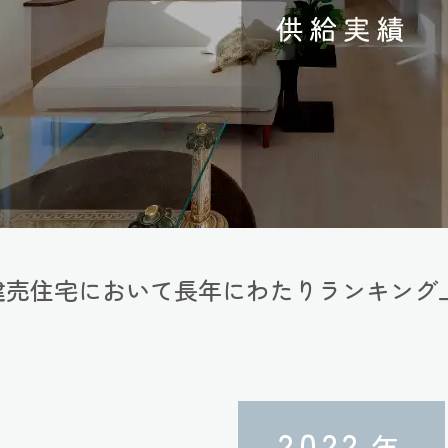
建売住宅において長年にわたり
ランキング
2022
年