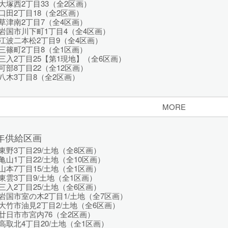
塚西2丁目33（全2区画）
田2丁目18（全2区画）
草津南2丁目7（全4区画）
岩国市川下町1丁目4（全4区画）
江波二本松2丁目9（全4区画）
三篠町2丁目8（全1区画）
入2丁目25【第1現地】（全6区画）
部8丁目22（全12区画）
八木3丁目8（全2区画）
MORE
1年供給区画
野3丁目29/土地（全8区画）
山1丁目22/土地（全10区画）
本7丁目15/土地（全1区画）
雲3丁目9/土地（全1区画）
入2丁目25/土地（全6区画）
岩国市室の木2丁目1/土地（全7区画）
竹市油見2丁目2/土地（全6区画）
廿日市市宮内76（全2区画）
取北4丁目20/土地（全1区画）