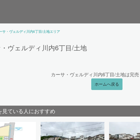
ーサ・ヴェルディ川内6丁目/土地エリア
・ヴェルディ川内6丁目/土地
カーサ・ヴェルディ川内6丁目/土地は完
ホームへ戻る
を見ている人におすすめ