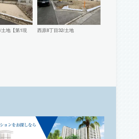
2/土地【第1現
西原8丁目32/土地