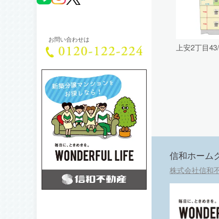
お問い合わせは
上安2丁目43
信和ホーム
株式会社信和不