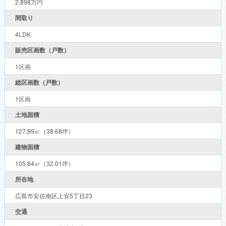
2,898万円
間取り
4LDK
販売区画数（戸数）
1区画
総区画数（戸数）
1区画
土地面積
127.89㎡（38.68坪）
建物面積
105.84㎡（32.01坪）
所在地
広島市安佐南区上安5丁目23
交通