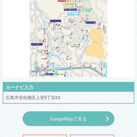
カーナビ入力
広島市安佐南区上安5丁目23
GoogleMapで見る