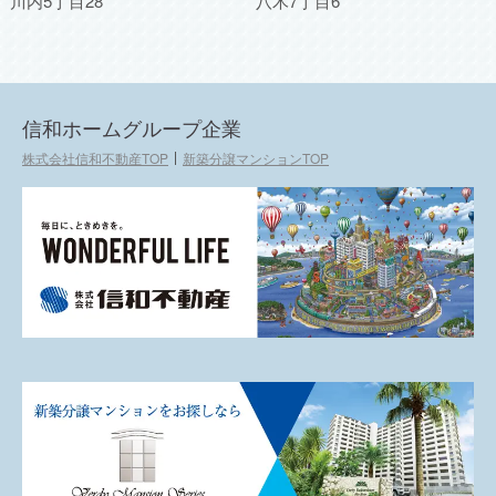
川内5丁目28
八木7丁目6
信和ホームグループ企業
株式会社信和不動産TOP
新築分譲マンションTOP