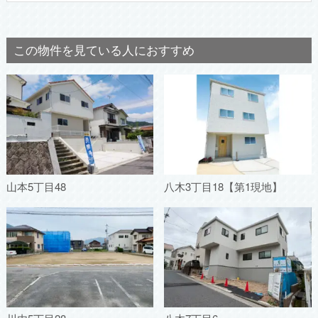
この物件を見ている人におすすめ
山本5丁目48
八木3丁目18【第1現地】