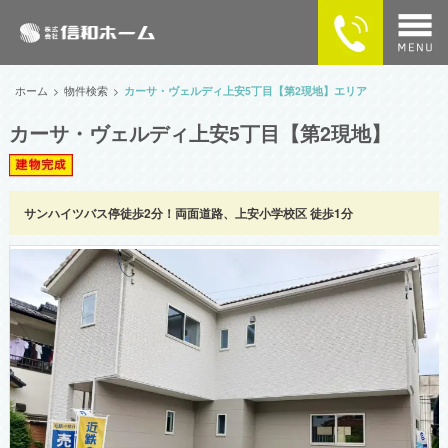
home
ホーム
物件検索
カーサ・ヴェルディ上安5丁目【第2現地】エリア
カーサ・ヴェルディ上安5丁目【第2現地】
物件検索
MAPで探す
サンハイツバス停徒歩2分！両面道路、上安小学校区 徒歩1分
カーサ・ヴェルディの住まい
企業情報
供給実績
SNSで最新情報をチェック！