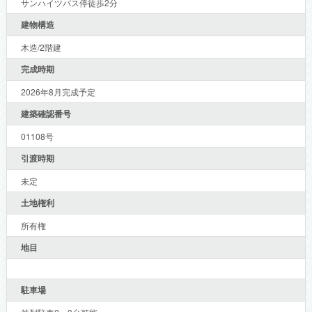
サンハイツバス停徒歩2分
建物構造
木造/2階建
完成時期
2026年8月完成予定
建築確認番号
01108号
引渡時期
未定
土地権利
所有権
地目
駐車場