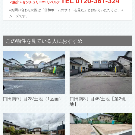
TEL
0120-361-324
＜媒介＞センチュリー21 リベルテ
※お問い合わせの際は「信和ホームのサイトを見た」とお伝えいただくと、ス
ムーズです。
この物件を見ている人におすすめ
口田南9丁目28/土地（1区画）
口田南8丁目45/土地【第2現
地】