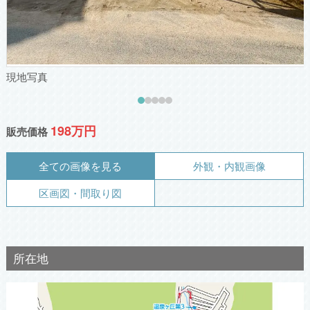
現地写真
198万円
販売価格
全ての画像を見る
外観・内観画像
区画図・間取り図
所在地