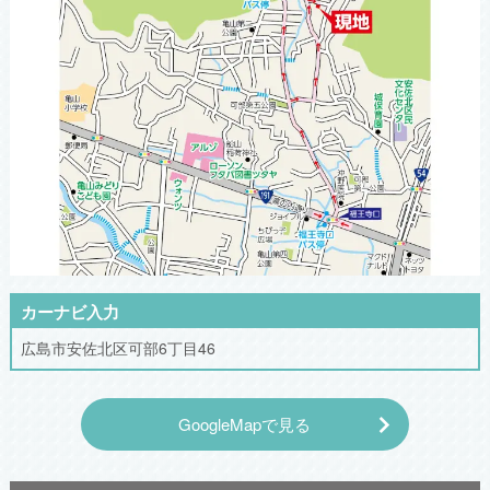
カーナビ入力
広島市安佐北区可部6丁目46
GoogleMapで見る