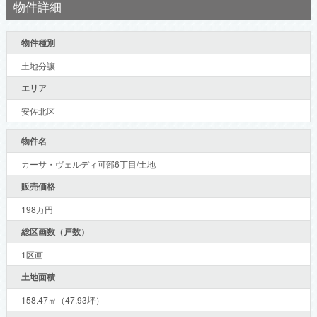
物件詳細
物件種別
土地分譲
エリア
安佐北区
物件名
カーサ・ヴェルディ可部6丁目/土地
販売価格
198万円
総区画数（戸数）
1区画
土地面積
158.47㎡（47.93坪）