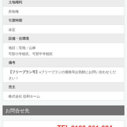
土地権利
所有権
引渡時期
未定
設備・住環境
地目：宅地・山林
可部小学校区、可部中学校区
備考
【フリープラン可】
※フリープランの価格等お気軽にお問い合わせくだ
さい！
売主
株式会社 信和ホーム
お問合せ先