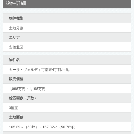
物件詳細
物件種別
土地分譲
エリア
安佐北区
物件名
カーサ・ヴェルディ可部東4丁目/土地
販売価格
1,098万円・1,198万円
総区画数（戸数）
3区画
土地面積
165.29㎡（50坪）・167.82㎡（50.76坪）