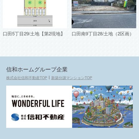
口田5丁目29/土地【第2現地】
口田南9丁目28/土地（2区画）
信和ホームグループ企業
株式会社信和不動産TOP
新築分譲マンションTOP