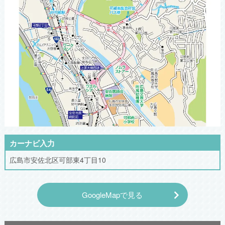
カーナビ入力
広島市安佐北区可部東4丁目10
GoogleMapで見る