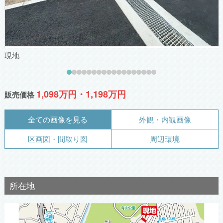
現地
1,098万円・1,198万円
販売価格
全ての画像を見る
外観・内観画像
区画図・間取り図
周辺環境
所在地