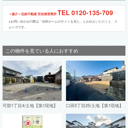
TEL
0120-135-709
＜媒介＞近鉄不動産 安佐南営業所
※お問い合わせの際は「信和ホームのサイトを見た」とお伝えいただくと、ス
ムーズです。
この物件を見ている人におすすめ
可部1丁目4/土地【第1現地】
口田5丁目25/土地【第1現地】