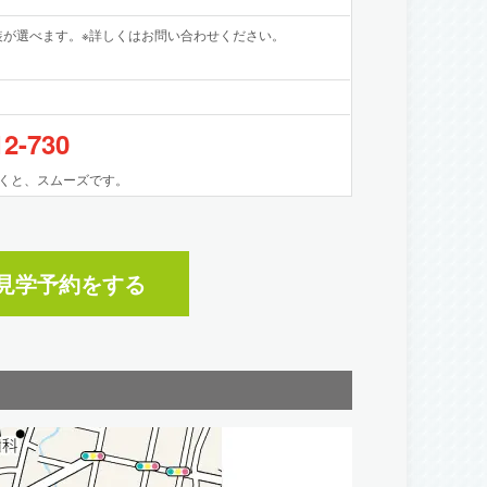
が選べます。※詳しくはお問い合わせください。
12-730
くと、スムーズです。
見学予約
をする