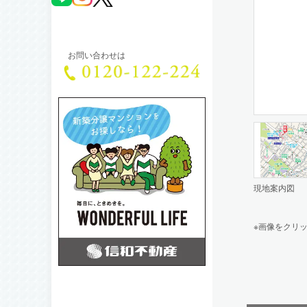
お問い合わせは
現地案内図
※
画像をクリ