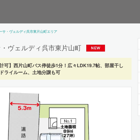
ーサ・ヴェルディ呉市東片山町エリア
サ・ヴェルディ呉市東片山町
計可】西片山町バス停徒歩1分！広々LDK19.7帖、部屋干し
ドライルーム、土地分譲も可