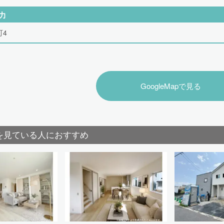
力
町4
GoogleMapで見る
を見ている人におすすめ