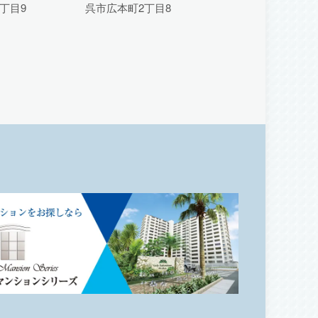
丁目9
呉市広本町2丁目8