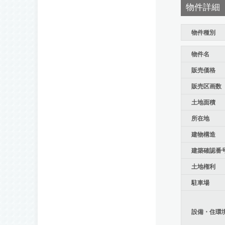
物件詳細
物件種別
物件名
販売価格
販売区画数
土地面積
所在地
建物構造
建築確認番
土地権利
駐車場
設備・住環