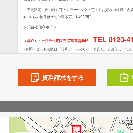
【期間限定：自由設計可・カラーセレクト可！】お好みの外観・内装
※こちらの物件は土地分譲も可。1,498万円
株式会社 信和ホーム
TEL 0120-4
＜媒介＞トータテ住宅販売 広島東営業所
※お問い合わせの際は「信和ホームのサイトを見た」とお伝えいただ
資料請求
をする