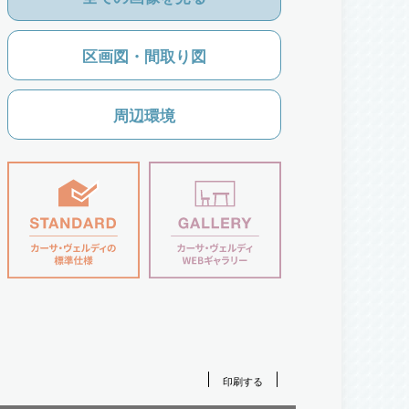
区画図・間取り図
周辺環境
田小学校/徒歩8分
印刷する