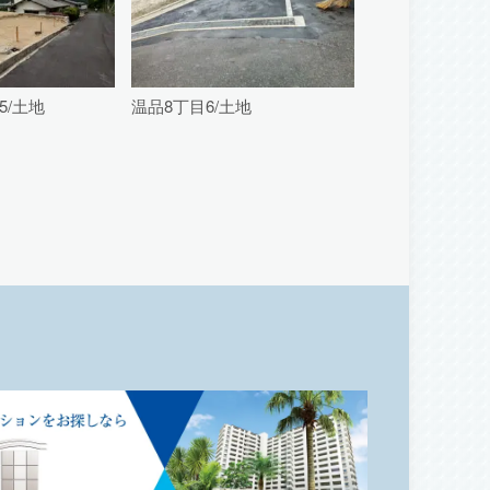
5/土地
温品8丁目6/土地