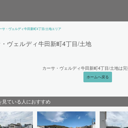
ーサ・ヴェルディ牛田新町4丁目/土地エリア
・ヴェルディ牛田新町4丁目/土地
カーサ・ヴェルディ牛田新町4丁目/土地は
ホームへ戻る
を見ている人におすすめ