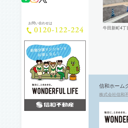
お問い合わせは
牛田新町4丁
信和ホーム
株式会社信和不