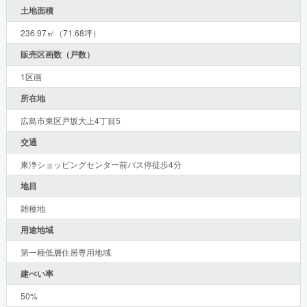
土地面積
236.97㎡（71.68坪）
販売区画数（戸数）
1区画
所在地
広島市東区戸坂大上4丁目5
交通
東浄ショッピングセンター前バス停徒歩4分
地目
雑種地
用途地域
第一種低層住居専用地域
建ぺい率
50%