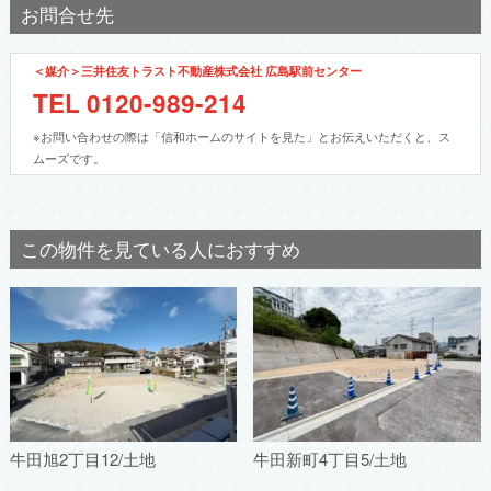
お問合せ先
＜媒介＞三井住友トラスト不動産株式会社 広島駅前センター
TEL
0120-989-214
※お問い合わせの際は「信和ホームのサイトを見た」とお伝えいただくと、ス
ムーズです。
この物件を見ている人におすすめ
牛田旭2丁目12/土地
牛田新町4丁目5/土地