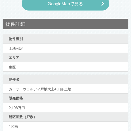
GoogleMapで見る
物件詳細
物件種別
土地分譲
エリア
東区
物件名
カーサ・ヴェルディ戸坂大上4丁目/土地
販売価格
2,198万円
総区画数（戸数）
1区画