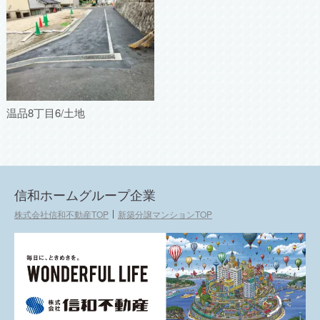
温品8丁目6/土地
信和ホームグループ企業
株式会社信和不動産TOP
新築分譲マンションTOP