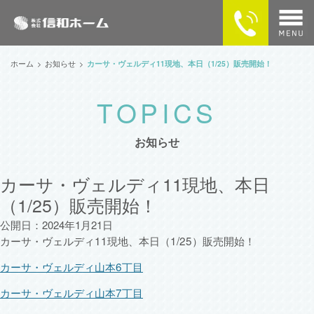
home
ホーム
お知らせ
カーサ・ヴェルディ11現地、本日（1/25）販売開始！
物件検索
MAPで探す
お知らせ
カーサ・ヴェルディの住まい
カーサ・ヴェルディ11現地、本日
（1/25）販売開始！
企業情報
公開日：2024年1月21日
供給実績
カーサ・ヴェルディ11現地、本日（1/25）販売開始！
カーサ・ヴェルディ山本6丁目
SNSで最新情報をチェック！
カーサ・ヴェルディ山本7丁目