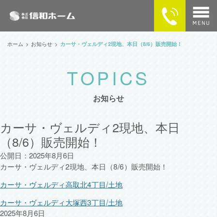
home
ホーム
お知らせ
カーサ・ヴェルディ2現地、本日（8/6）販売開始！
物件検索
MAPで探す
お知らせ
カーサ・ヴェルディの住まい
カーサ・ヴェルディ2現地、本日
（8/6）販売開始！
企業情報
公開日：2025年8月6日
供給実績
カーサ・ヴェルディ2現地、本日（8/6）販売開始！
カーサ・ヴェルディ高取北4丁目/土地
SNSで最新情報をチェック！
カーサ・ヴェルディ大塚西3丁目/土地
2025年8月6日