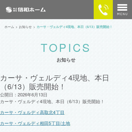
home
ホーム
お知らせ
カーサ・ヴェルディ4現地、本日（6/13）販売開始！
物件検索
MAPで探す
お知らせ
カーサ・ヴェルディの住まい
カーサ・ヴェルディ4現地、本日
（6/13）販売開始！
企業情報
公開日：2026年6月13日
供給実績
カーサ・ヴェルディ4現地、本日（6/13）販売開始！
カーサ・ヴェルディ高取北4丁目
SNSで最新情報をチェック！
カーサ・ヴェルディ相田5丁目/土地